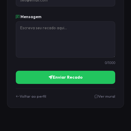
Mensagem
0
/1000
Enviar Recado
Voltar ao perfil
Ver mural