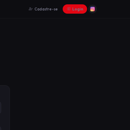
Cadastre-se
Login