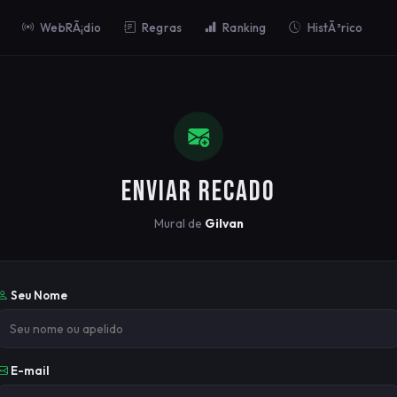
WebRÃ¡dio
Regras
Ranking
HistÃ³rico
ENVIAR RECADO
Mural de
Gilvan
Seu Nome
E-mail