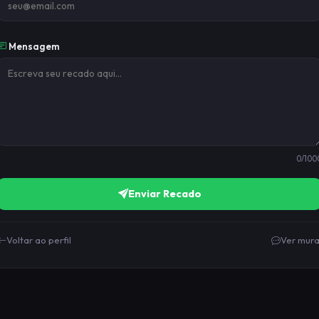
Mensagem
0
/100
Enviar Recado
Voltar ao perfil
Ver mura