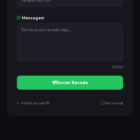
Mensagem
0
/1000
Enviar Recado
Voltar ao perfil
Ver mural