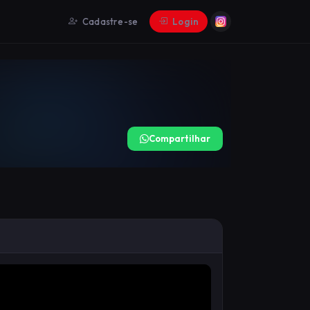
Cadastre-se
Login
Compartilhar