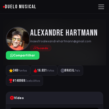
DUELO MUSICAL
Alexandre Hartmann
maestroalexandrehartmann@gmail.com
Tocando
Compartilhar
340
16.831
Brasil
Pontos
Votos
País
#140969
Duelo Ativo
Vídeo