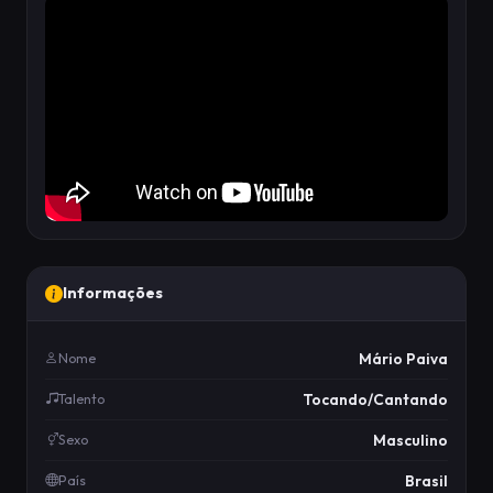
Informações
Mário Paiva
Nome
Tocando/Cantando
Talento
Masculino
Sexo
Brasil
País