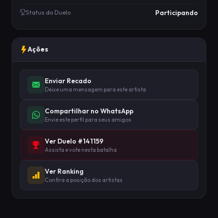
Participando
Status do Duelo
Ações
Enviar Recado
Deixe uma mensagem para este artista
Compartilhar no WhatsApp
Envie este perfil para seus amigos
Ver Duelo #141159
Assista e vote nesta batalha
Ver Ranking
Confira a posição dos artistas