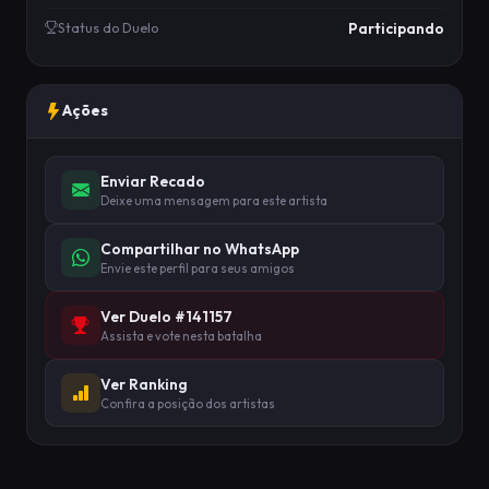
Participando
Status do Duelo
Ações
Enviar Recado
Deixe uma mensagem para este artista
Compartilhar no WhatsApp
Envie este perfil para seus amigos
Ver Duelo #141157
Assista e vote nesta batalha
Ver Ranking
Confira a posição dos artistas