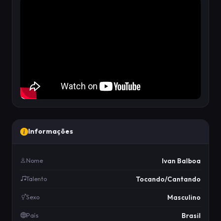
Informações
Ivan Balboa
Nome
Tocando/Cantando
Talento
Masculino
Sexo
Brasil
País