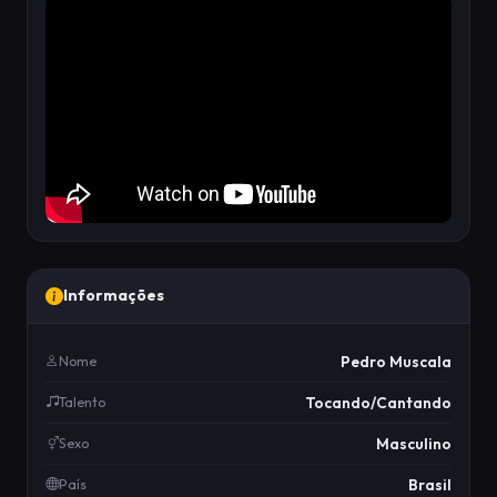
Informações
Pedro Muscala
Nome
Tocando/Cantando
Talento
Masculino
Sexo
Brasil
País