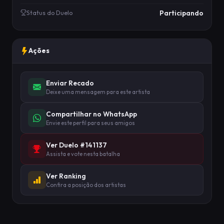
Participando
Status do Duelo
Ações
Enviar Recado
Deixe uma mensagem para este artista
Compartilhar no WhatsApp
Envie este perfil para seus amigos
Ver Duelo #141137
Assista e vote nesta batalha
Ver Ranking
Confira a posição dos artistas