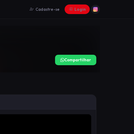
Cadastre-se
Login
Compartilhar