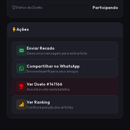
Participando
Status do Duelo
Ações
Enviar Recado
Deixe uma mensagem para este artista
Compartilhar no WhatsApp
Envie este perfil para seus amigos
Ver Duelo #141166
Assista e vote nesta batalha
Ver Ranking
Confira a posição dos artistas