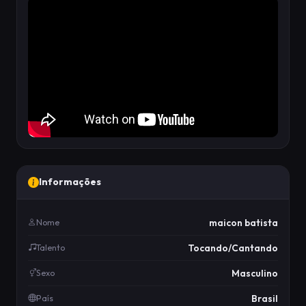
Informações
maicon batista
Nome
Tocando/Cantando
Talento
Masculino
Sexo
Brasil
País