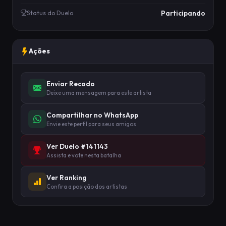
Participando
Status do Duelo
Ações
Enviar Recado
Deixe uma mensagem para este artista
Compartilhar no WhatsApp
Envie este perfil para seus amigos
Ver Duelo #141143
Assista e vote nesta batalha
Ver Ranking
Confira a posição dos artistas