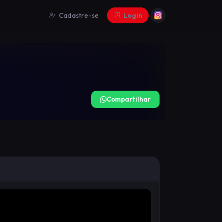
Cadastre-se
Login
Compartilhar