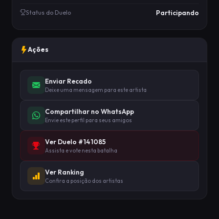
Participando
Status do Duelo
Ações
Enviar Recado
Deixe uma mensagem para este artista
Compartilhar no WhatsApp
Envie este perfil para seus amigos
Ver Duelo #141085
Assista e vote nesta batalha
Ver Ranking
Confira a posição dos artistas