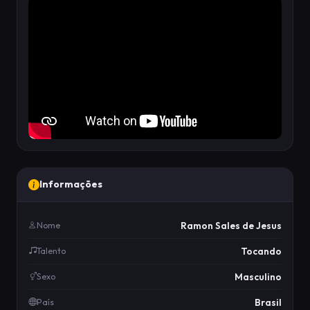
Informações
Ramon Sales de Jesus
Nome
Tocando
Talento
Masculino
Sexo
Brasil
País