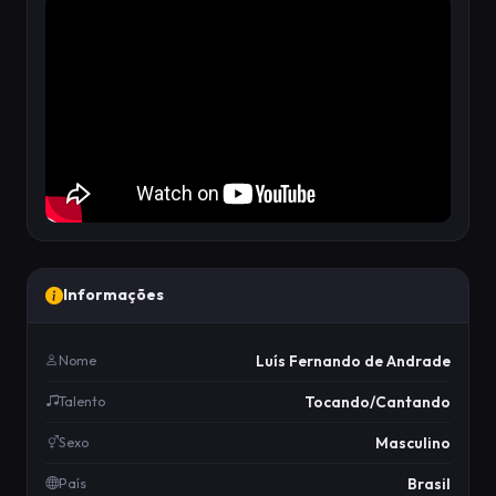
Informações
Luís Fernando de Andrade
Nome
Tocando/Cantando
Talento
Masculino
Sexo
Brasil
País