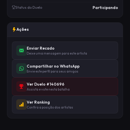
Participando
Status do Duelo
Ações
Enviar Recado
Deixe uma mensagem para este artista
Compartilhar no WhatsApp
Envie este perfil para seus amigos
Ver Duelo #140696
Assista e vote nesta batalha
Ver Ranking
Confira a posição dos artistas