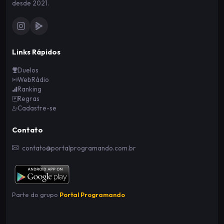
desde 2021.
Links Rápidos
Duelos
WebRádio
Ranking
Regras
Cadastre-se
Contato
contato@portalprogramando.com.br
Parte do grupo
Portal Programando