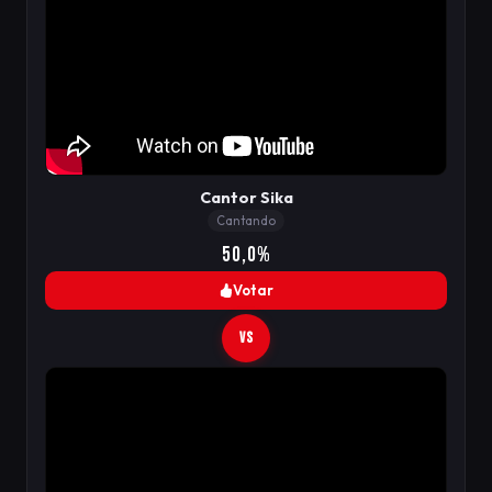
Cantor Sika
Cantando
50,0%
Votar
VS