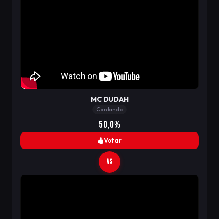
MC DUDAH
Cantando
50,0%
Votar
VS