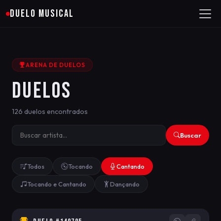
DUELO MUSICAL
ARENA DE DUELOS
DUELOS
126 duelos encontrados
Buscar
Todos
Tocando
Cantando
Tocando e Cantando
Dançando