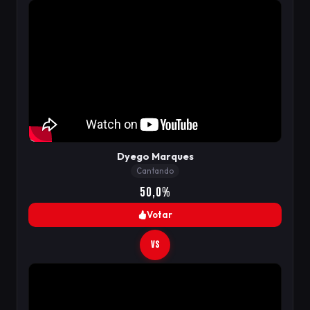
Dyego Marques
Cantando
50,0%
Votar
VS