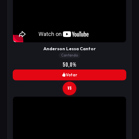
Anderson Lessa Cantor
Cantando
50,0%
Votar
VS