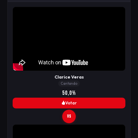
Clarice Veras
Cantando
50,0%
Votar
VS