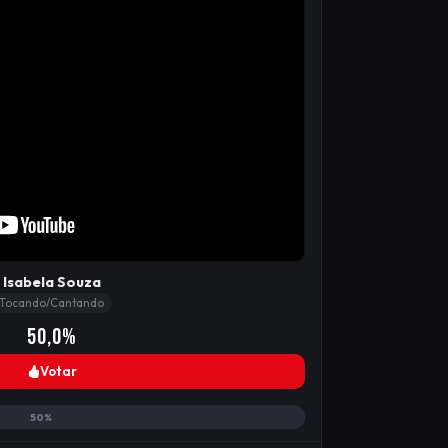
Isabela Souza
Tocando/Cantando
50,0%
Votar
50%