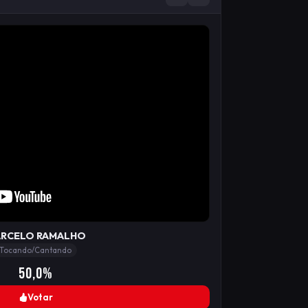
RCELO RAMALHO
Tocando/Cantando
50,0%
Votar