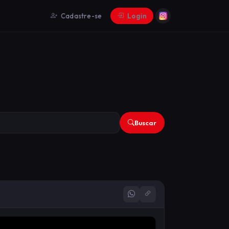
Cadastre-se
Login
Buscar