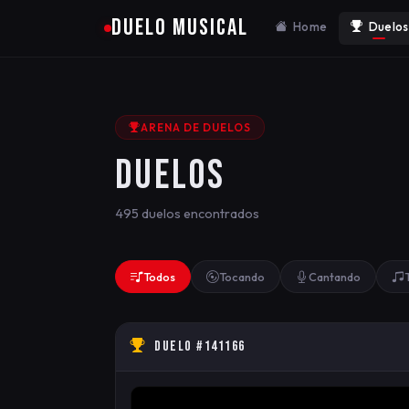
DUELO MUSICAL
Home
Duelos
ARENA DE DUELOS
DUELOS
495 duelos encontrados
Todos
Tocando
Cantando
DUELO #141166