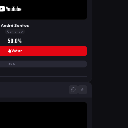
André Santos
Cantando
50,0%
Votar
50%