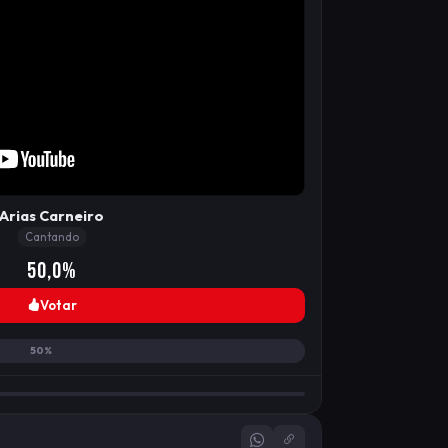
Arias Carneiro
Cantando
50,0%
Votar
50%