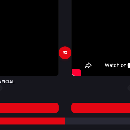
VS
OFICIAL
o