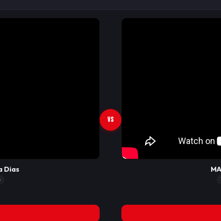
VS
a Dias
MA
o