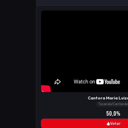
Cantora Maria Luiz
Tocando/Cantand
50,0%
Votar