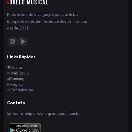
DUELO MUSICAL
Plataforma de divulgação para artistas
independentes em forma de duelos musicais
desde 2021.
Links Rápidos
Duelos
WebRádio
Ranking
Regras
Cadastre-se
Contato
contato@portalprogramando.com.br