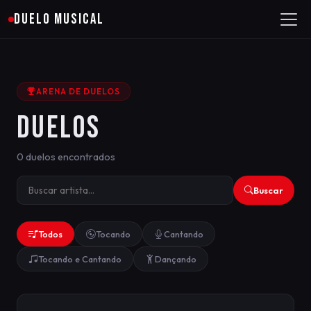
DUELO MUSICAL
ARENA DE DUELOS
DUELOS
0 duelos encontrados
Buscar
Todos
Tocando
Cantando
Tocando e Cantando
Dançando