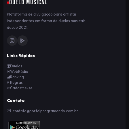
DUELO MUSICAL
Plataforma de divulgação para artistas
independentes em forma de duelos musicais
desde 2021.
Links Rápidos
Duelos
WebRádio
Ranking
Regras
Cadastre-se
Contato
contato@portalprogramando.com.br