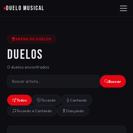
DUELO MUSICAL
ARENA DE DUELOS
DUELOS
0 duelos encontrados
Buscar
Todos
Tocando
Cantando
Tocando e Cantando
Dançando