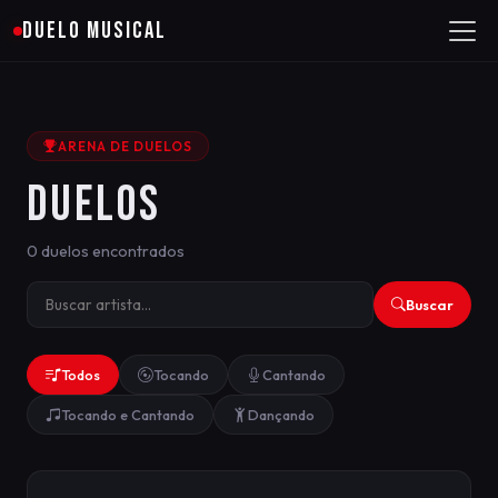
DUELO MUSICAL
ARENA DE DUELOS
DUELOS
0 duelos encontrados
Buscar
Todos
Tocando
Cantando
Tocando e Cantando
Dançando