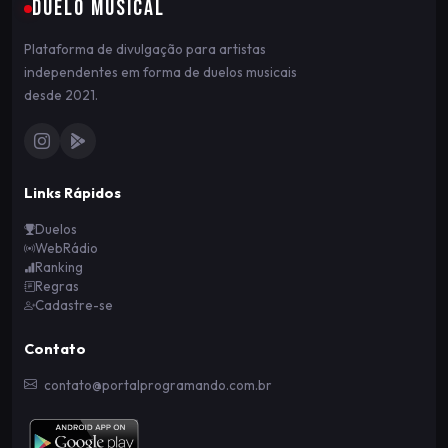
DUELO MUSICAL
Plataforma de divulgação para artistas
independentes em forma de duelos musicais
desde 2021.
Links Rápidos
Duelos
WebRádio
Ranking
Regras
Cadastre-se
Contato
contato@portalprogramando.com.br